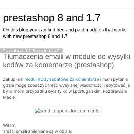
prestashop 8 and 1.7
On this blog you can find free and paid modules that works
with new prestashop 8 and 1.7
Tuesday, 14 March 2017
Tłumaczenia emaili w module do wysyłki
kodów za komentarze (prestashop)
Zakupiłem
moduł KOdy rabatowe za komentarze
i mam pytanie
gdzie mogę zobaczyć treśc wysylanej wiadomości i edytować ja
by w moim przypadku byla tylko w j.portugalskim. Pozdrawiam
Maciej
Witam,
Treści emaili zmieniane są w dziale: