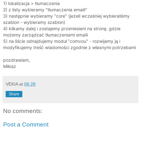
1) lokalizacja > tłumaczenia
2) z listy wybieramy "tłumaczenia emaili"
3) następnie wybieramy "core" (jeżeli wcześniej wybieraliśmy
szablon - wybieramy szablon)
4) klikamy dalej i zostajemy przeniesieni na stronę, gdzie
możemy zarządzać tłumaczeniami emaili
5) na liście odnajdujemy moduł "comvou" - rozwijamy ją i
modyfikujemy treść wiadomości zgodnie z własnymi potrzebami
pozdrawiam,
Miłosz
VEKIA
at
06:28
Share
No comments:
Post a Comment