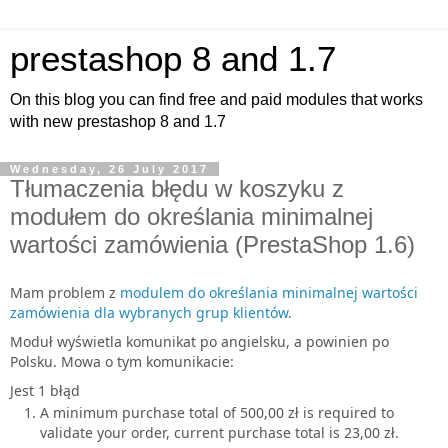
prestashop 8 and 1.7
On this blog you can find free and paid modules that works
with new prestashop 8 and 1.7
Wednesday, 26 July 2017
Tłumaczenia błędu w koszyku z
modułem do określania minimalnej
wartości zamówienia (PrestaShop 1.6)
Mam problem z
modulem do określania minimalnej wartości
zamówienia dla wybranych grup klientów
.
Moduł wyświetla komunikat po angielsku, a powinien po
Polsku. Mowa o tym komunikacie:
Jest 1 błąd
A minimum purchase total of 500,00 zł is required to
validate your order, current purchase total is 23,00 zł.