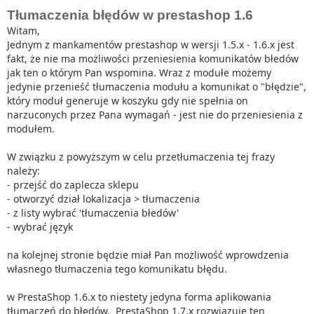
Tłumaczenia błędów w prestashop 1.6
Witam,
Jednym z mankamentów prestashop w wersji 1.5.x - 1.6.x jest
fakt, że nie ma możliwości przeniesienia komunikatów błedów
jak ten o którym Pan wspomina. Wraz z modułe możemy
jedynie przenieść tłumaczenia modułu a komunikat o "błędzie",
który moduł generuje w koszyku gdy nie spełnia on
narzuconych przez Pana wymagań - jest nie do przeniesienia z
modułem.
W związku z powyższym w celu przetłumaczenia tej frazy
należy:
- przejść do zaplecza sklepu
- otworzyć dział lokalizacja > tłumaczenia
- z listy wybrać 'tłumaczenia błedów'
- wybrać język
na kolejnej stronie będzie miał Pan możliwość wprowdzenia
własnego tłumaczenia tego komunikatu błędu.
w PrestaShop 1.6.x to niestety jedyna forma aplikowania
tłumaczeń do błędów. PrestaShop 1.7.x rozwiązuje ten