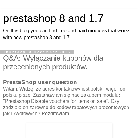
prestashop 8 and 1.7
On this blog you can find free and paid modules that works
with new prestashop 8 and 1.7
Thursday, 8 December 2016
Q&A: Wyłączanie kuponów dla
przecenionych produktów.
PrestaShop user question
Witam, Widzę, że adres kontaktowy jest polski, więc i po
polsku piszę. Zastanawiam się nad zakupem modułu:
"Prestashop Disable vouchers for items on sale". Czy
zadziała on zarówno do kodów rabatowych procentowych
jak i kwotowych? Pozdrawiam